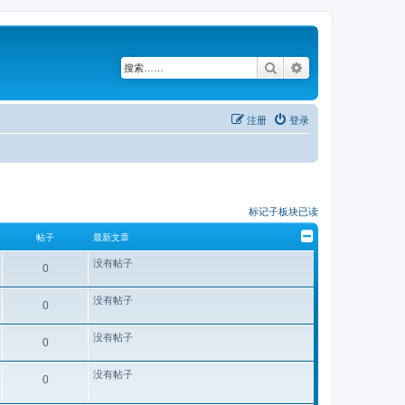
搜索
高级搜索
注册
登录
标记子板块已读
帖子
最新文章
没有帖子
0
没有帖子
0
没有帖子
0
没有帖子
0