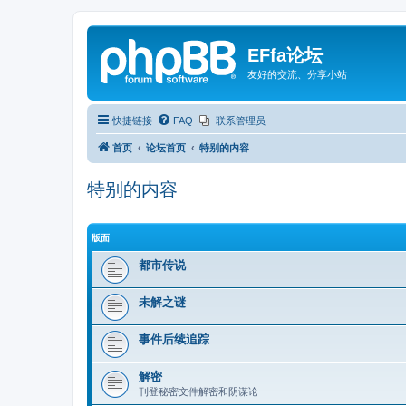
EFfa论坛
友好的交流、分享小站
快捷链接
FAQ
联系管理员
首页
论坛首页
特别的内容
特别的内容
版面
都市传说
未解之谜
事件后续追踪
解密
刊登秘密文件解密和阴谋论