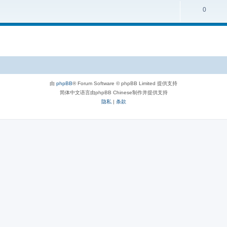
0
由
phpBB
® Forum Software © phpBB Limited 提供支持
简体中文语言由phpBB Chinese制作并提供支持
隐私
|
条款