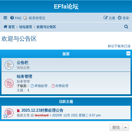
EFfa论坛
FAQ
联系管理员
注册
登录
搜
首页
论坛首页
欢迎与公告区
索
欢迎与公告区
标记子板块已读
版面
公告栏​​
论坛公告
站务管理
站务管理
子版面：
举报处理
，
封禁处理
主题：
1
活跃主题
2025.12.23封禁处理公告
最新文章 由
leonhard
«
2025年 12月 23日 星期二 6:57 pm
前往