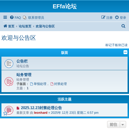
EFfa论坛
FAQ
联系管理员
注册
登录
搜
首页
论坛首页
欢迎与公告区
索
欢迎与公告区
标记子板块已读
版面
公告栏​​
论坛公告
站务管理
站务管理
子版面：
举报处理
，
封禁处理
主题：
1
活跃主题
2025.12.23封禁处理公告
最新文章 由
leonhard
«
2025年 12月 23日 星期二 6:57 pm
前往