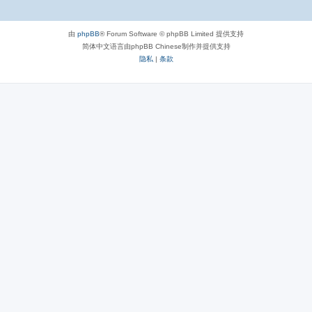
由
phpBB
® Forum Software © phpBB Limited 提供支持
简体中文语言由phpBB Chinese制作并提供支持
隐私
|
条款