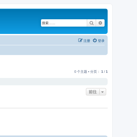
搜索
高级搜索
注册
登录
0 个主题 • 分页：
1
/
1
前往