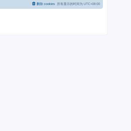
删除 cookies
所有显示的时间为
UTC+08:00