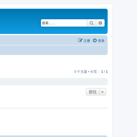
搜索
高级搜索
注册
登录
0 个主题 • 分页：
1
/
1
前往