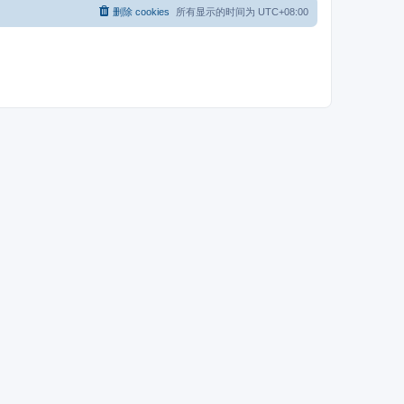
删除 cookies
所有显示的时间为
UTC+08:00