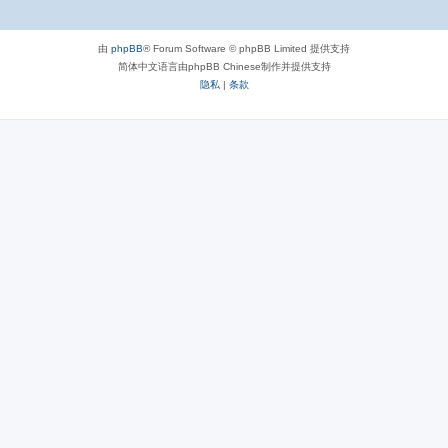
由
phpBB
® Forum Software © phpBB Limited 提供支持
简体中文语言由phpBB Chinese制作并提供支持
隐私
|
条款