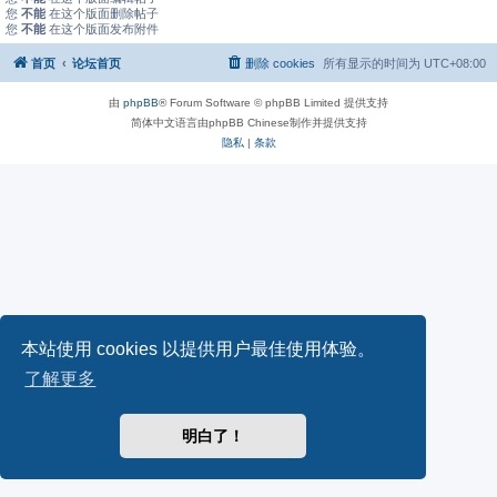
您
不能
在这个版面删除帖子
您
不能
在这个版面发布附件
首页
论坛首页
删除 cookies
所有显示的时间为
UTC+08:00
由
phpBB
® Forum Software © phpBB Limited 提供支持
简体中文语言由phpBB Chinese制作并提供支持
隐私
|
条款
本站使用 cookies 以提供用户最佳使用体验。
了解更多
明白了！