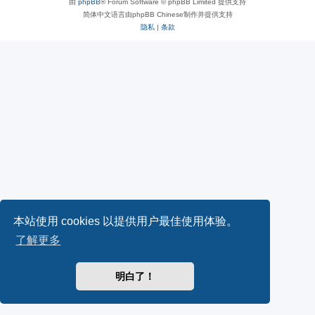
由
phpBB
® Forum Software © phpBB Limited 提供支持
简体中文语言由phpBB Chinese制作并提供支持
隐私
|
条款
本站使用 cookies 以提供用户最佳使用体验。
了解更多
明白了！