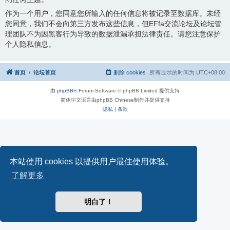
作为一个用户，您同意您所输入的任何信息将被记录至数据库。未经
您同意，我们不会向第三方发布这些信息，但EFfa交流论坛及论坛管
理团队不为因黑客行为导致的数据泄漏承担法律责任。请您注意保护
个人隐私信息。
首页
论坛首页
删除 cookies
所有显示的时间为
UTC+08:00
由
phpBB
® Forum Software © phpBB Limited 提供支持
简体中文语言由phpBB Chinese制作并提供支持
隐私
|
条款
本站使用 cookies 以提供用户最佳使用体验。
了解更多
明白了！