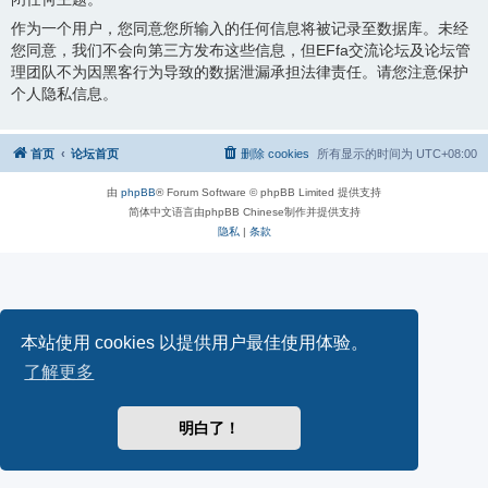
作为一个用户，您同意您所输入的任何信息将被记录至数据库。未经
您同意，我们不会向第三方发布这些信息，但EFfa交流论坛及论坛管
理团队不为因黑客行为导致的数据泄漏承担法律责任。请您注意保护
个人隐私信息。
首页
论坛首页
删除 cookies
所有显示的时间为
UTC+08:00
由
phpBB
® Forum Software © phpBB Limited 提供支持
简体中文语言由phpBB Chinese制作并提供支持
隐私
|
条款
本站使用 cookies 以提供用户最佳使用体验。
了解更多
明白了！