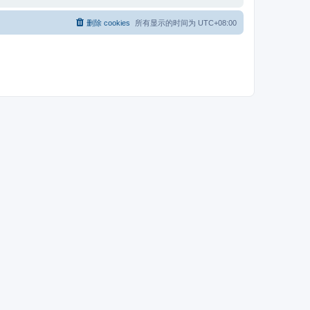
删除 cookies
所有显示的时间为
UTC+08:00