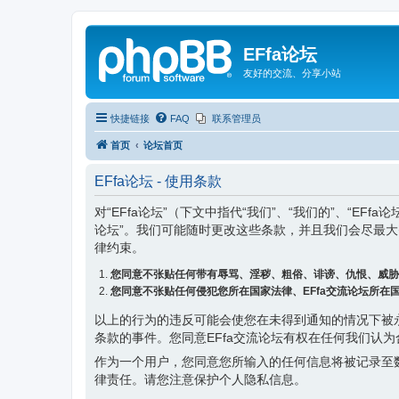
EFfa论坛
友好的交流、分享小站
快捷链接
FAQ
联系管理员
首页
论坛首页
EFfa论坛 - 使用条款
对“EFfa论坛”（下文中指代“我们”、“我们的”、“EFfa
论坛”。我们可能随时更改这些条款，并且我们会尽最大
律约束。
您同意不张贴任何带有辱骂、淫秽、粗俗、诽谤、仇恨、威胁
您同意不张贴任何侵犯您所在国家法律、EFfa交流论坛所在
以上的行为的违反可能会使您在未得到通知的情况下被
条款的事件。您同意EFfa交流论坛有权在任何我们认
作为一个用户，您同意您所输入的任何信息将被记录至
律责任。请您注意保护个人隐私信息。