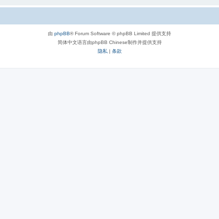
由
phpBB
® Forum Software © phpBB Limited 提供支持
简体中文语言由phpBB Chinese制作并提供支持
隐私
|
条款