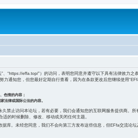
论坛”、“https://effa.top/”）的访问，表明您同意并遵守以下具有法
努力通知您，但您最好定期自行查看，因为在条款更改后您继续使用“EFf
、色情的内容；
国家法律或国际公法的内容。
永久禁止访问本论坛，若有必要，我们会通知您的互联网服务提供商。所有
为合适的时候删除、修改、移动或关闭任何主题。
数据库。未经您同意，我们不会向第三方发布这些信息，但EFfa交流论