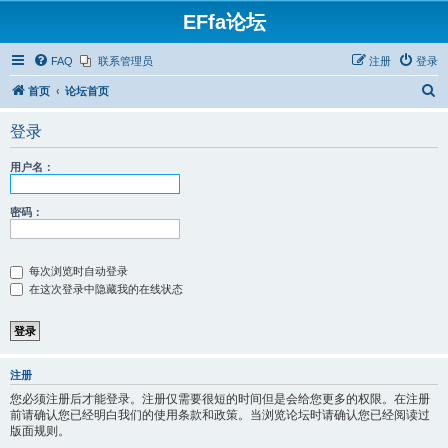
EFfa论坛
FAQ
联系管理员
注册
登录
搜
首页
论坛首页
索
登录
用户名：
密码：
每次浏览时自动登录
在这次登录中隐藏我的在线状态
注册
您必须注册后才能登录。注册仅需要很短的时间但是会给您更多的权限。在注册
前请确认您已经明白我们的使用条款和政策。当浏览论坛时请确认您已经阅读过
版面规则。