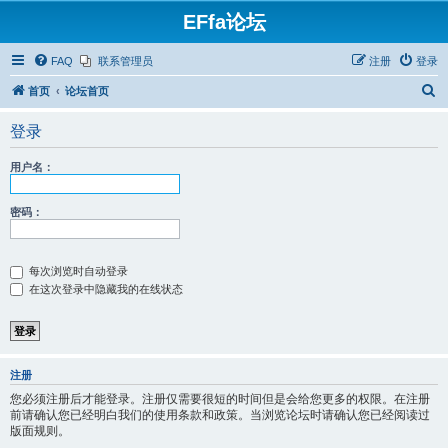
EFfa论坛
FAQ
联系管理员
注册
登录
搜
首页
论坛首页
索
登录
用户名：
密码：
每次浏览时自动登录
在这次登录中隐藏我的在线状态
注册
您必须注册后才能登录。注册仅需要很短的时间但是会给您更多的权限。在注册
前请确认您已经明白我们的使用条款和政策。当浏览论坛时请确认您已经阅读过
版面规则。