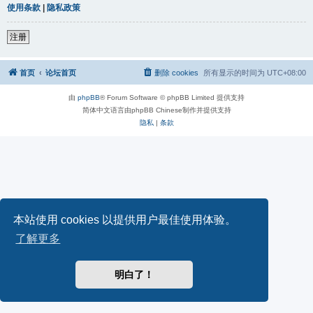
使用条款
|
隐私政策
注册
首页
论坛首页
删除 cookies
所有显示的时间为
UTC+08:00
由
phpBB
® Forum Software © phpBB Limited 提供支持
简体中文语言由phpBB Chinese制作并提供支持
隐私
|
条款
本站使用 cookies 以提供用户最佳使用体验。
了解更多
明白了！