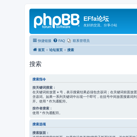
EFfa论坛
友好的交流、分享小站
快捷链接
FAQ
联系管理员
首页
论坛首页
搜索
搜索
搜索指令
按关键词搜索：
在关键词前放置
+
号，表示搜索结果必须包含该词；在关键词前面放
含该词。如果一系列关键词中出现一个即可，在括号中间放置搜索词
开。使用 * 作为通配符。
按作者搜索：
使用 * 作为通配符。
搜索选项
搜索版面：