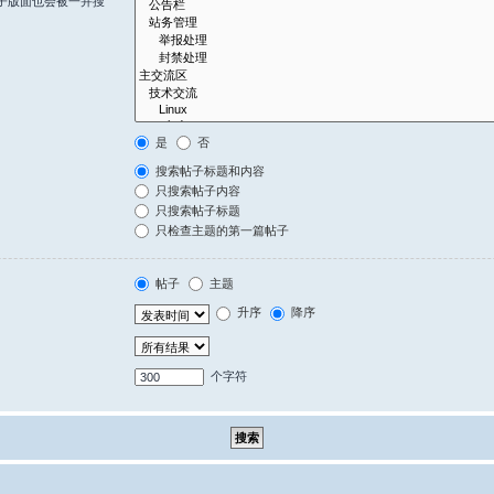
子版面也会被一并搜
是
否
搜索帖子标题和内容
只搜索帖子内容
只搜索帖子标题
只检查主题的第一篇帖子
帖子
主题
升序
降序
个字符