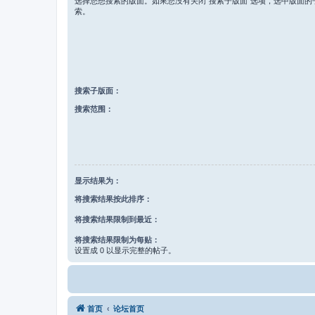
选择您想搜索的版面。如果您没有关闭“搜索子版面”选项，选中版面的
索。
搜索子版面：
搜索范围：
显示结果为：
将搜索结果按此排序：
将搜索结果限制到最近：
将搜索结果限制为每贴：
设置成 0 以显示完整的帖子。
首页
论坛首页