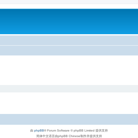
由
phpBB
® Forum Software © phpBB Limited 提供支持
简体中文语言由phpBB Chinese制作并提供支持