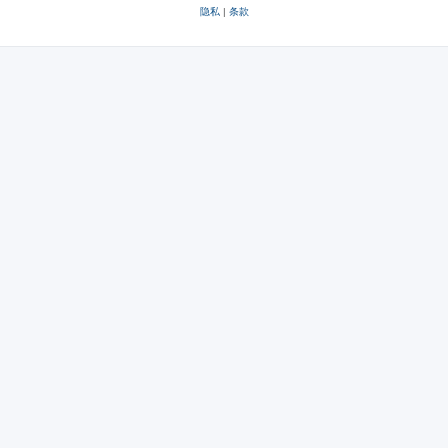
隐私
|
条款