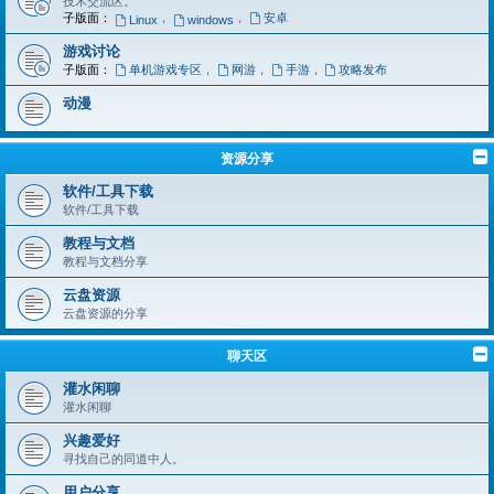
技术交流区。
子版面：
，
，
安卓
Linux
windows
游戏讨论
子版面：
单机游戏专区
，
网游
，
手游
，
攻略发布
动漫
资源分享
软件/工具下载
软件/工具下载
​​教程与文档
​​教程与文档分享
云盘资源
云盘资源的分享
聊天区
灌水闲聊
灌水闲聊
兴趣爱好​​
寻找自己的同道中人。​​
用户分享