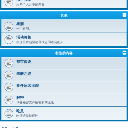
用户个人分享的内容
其他
树洞
一个树洞。
活动募集
在这里发起活动寻找志同道合的人。
特别的内容
都市传说
未解之谜
事件后续追踪
解密
刊登秘密文件解密和阴谋论
吃瓜
吃瓜请保持理性