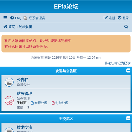
EFfa论坛
FAQ
联系管理员
注册
登录
搜
首页
论坛首页
索
欢迎大家访问本站点。论坛功能陆续完善中...
有什么问题可以联系管理员。
现在的时间是 2026年 8月 10日 星期一 12:04 pm
将论坛标记为已读
欢迎与公告区
公告栏​​
论坛公告
站务管理
站务管理
子版面：
举报处理
，
封禁处理
主题：
1
主交流区
技术交流