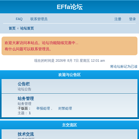
EFfa论坛
FAQ
联系管理员
注册
登录
搜
首页
论坛首页
索
欢迎大家访问本站点。论坛功能陆续完善中...
有什么问题可以联系管理员。
现在的时间是 2026年 8月 7日 星期五 12:01 am
将论坛标记为已读
欢迎与公告区
公告栏​​
论坛公告
站务管理
站务管理
子版面：
举报处理
，
封禁处理
主题：
1
主交流区
技术交流