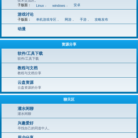
技术交流区。
子版面：
，
，
安卓
Linux
windows
游戏讨论
子版面：
单机游戏专区
，
网游
，
手游
，
攻略发布
动漫
资源分享
软件/工具下载
软件/工具下载
​​教程与文档
​​教程与文档分享
云盘资源
云盘资源的分享
聊天区
灌水闲聊
灌水闲聊
兴趣爱好​​
寻找自己的同道中人。​​
用户分享