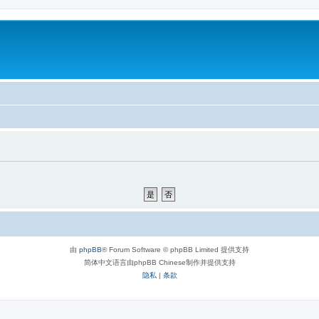
由
phpBB
® Forum Software © phpBB Limited 提供支持
简体中文语言由phpBB Chinese制作并提供支持
隐私
|
条款