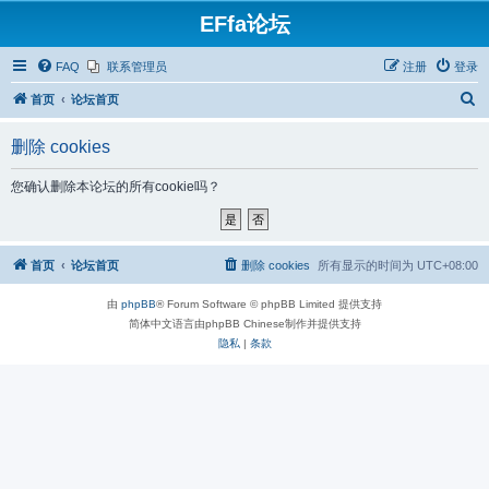
EFfa论坛
FAQ
联系管理员
注册
登录
搜
首页
论坛首页
索
删除 cookies
您确认删除本论坛的所有cookie吗？
首页
论坛首页
删除 cookies
所有显示的时间为
UTC+08:00
由
phpBB
® Forum Software © phpBB Limited 提供支持
简体中文语言由phpBB Chinese制作并提供支持
隐私
|
条款