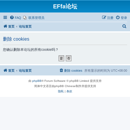
EFfa论坛
FAQ
联系管理员
注册
登录
搜
首页
论坛首页
索
删除 cookies
您确认删除本论坛的所有cookie吗？
首页
论坛首页
删除 cookies
所有显示的时间为
UTC+08:00
由
phpBB
® Forum Software © phpBB Limited 提供支持
简体中文语言由phpBB Chinese制作并提供支持
隐私
|
条款