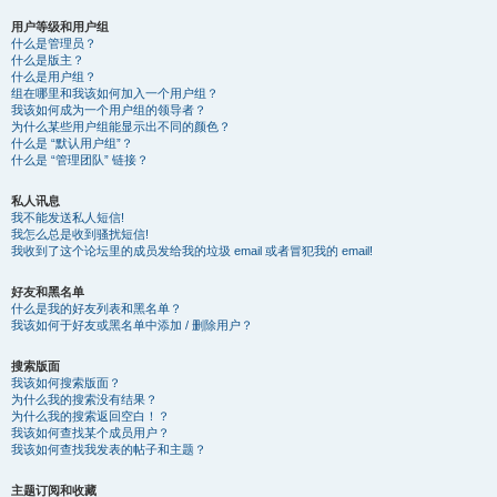
用户等级和用户组
什么是管理员？
什么是版主？
什么是用户组？
组在哪里和我该如何加入一个用户组？
我该如何成为一个用户组的领导者？
为什么某些用户组能显示出不同的颜色？
什么是 “默认用户组”？
什么是 “管理团队” 链接？
私人讯息
我不能发送私人短信!
我怎么总是收到骚扰短信!
我收到了这个论坛里的成员发给我的垃圾 email 或者冒犯我的 email!
好友和黑名单
什么是我的好友列表和黑名单？
我该如何于好友或黑名单中添加 / 删除用户？
搜索版面
我该如何搜索版面？
为什么我的搜索没有结果？
为什么我的搜索返回空白！？
我该如何查找某个成员用户？
我该如何查找我发表的帖子和主题？
主题订阅和收藏