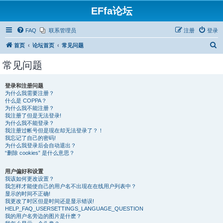
EFfa论坛
FAQ
联系管理员
注册
登录
搜
首页
论坛首页
常见问题
索
常见问题
登录和注册问题
为什么我需要注册？
什么是 COPPA？
为什么我不能注册？
我注册了但是无法登录!
为什么我不能登录？
我注册过帐号但是现在却无法登录了？！
我忘记了自己的密码!
为什么我登录后会自动退出？
“删除 cookies” 是什么意思？
用户偏好和设置
我该如何更改设置？
我怎样才能使自己的用户名不出现在在线用户列表中？
显示的时间不正确!
我更改了时区但是时间还是显示错误!
HELP_FAQ_USERSETTINGS_LANGUAGE_QUESTION
我的用户名旁边的图片是什麽？