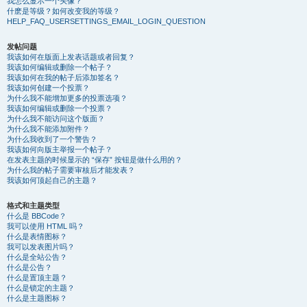
我怎么显示一个头像？
什麽是等级？如何改变我的等级？
HELP_FAQ_USERSETTINGS_EMAIL_LOGIN_QUESTION
发帖问题
我该如何在版面上发表话题或者回复？
我该如何编辑或删除一个帖子？
我该如何在我的帖子后添加签名？
我该如何创建一个投票？
为什么我不能增加更多的投票选项？
我该如何编辑或删除一个投票？
为什么我不能访问这个版面？
为什么我不能添加附件？
为什么我收到了一个警告？
我该如何向版主举报一个帖子？
在发表主题的时候显示的 “保存” 按钮是做什么用的？
为什么我的帖子需要审核后才能发表？
我该如何顶起自己的主题？
格式和主题类型
什么是 BBCode？
我可以使用 HTML 吗？
什么是表情图标？
我可以发表图片吗？
什么是全站公告？
什么是公告？
什么是置顶主题？
什么是锁定的主题？
什么是主题图标？