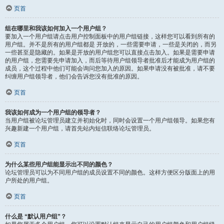
页首
组在哪里和我该如何加入一个用户组？
要加入一个用户组请点击用户控制面板中的用户组链接，这样您可以看到所有的
用户组。并不是所有的用户组都是 开放的，一些需要申请，一些是关闭的，而另
一些甚至是隐藏的。如果是开放的用户组您可以直接点击加入。如果是需要申请
的用户组，您需要先申请加入，而后等待用户组领导者批准后才能成为用户组的
成员，这个过程中他们可能会询问您加入的原因。如果申请没有被批准，请不要
纠缠用户组领导者，他们会告诉您没有批准的原因。
页首
我该如何成为一个用户组的领导者？
当用户组被论坛管理员建立并初始化时，同时会设置一个用户组领导。如果您有
兴趣新建一个用户组，请首先站内短信联络论坛管理员。
页首
为什么某些用户组能显示出不同的颜色？
论坛管理员可以为不同用户组的成员设置不同的颜色。这样方便区分版面上的用
户所处的用户组。
页首
什么是 “默认用户组”？