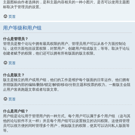
主题图标由作者选择的，是和主题内容相关的一种小图片。是否可以使用主题图
标取决于管理员的设置。
页首
用户等级和用户组
什么是管理员？
管理员是整个论坛中拥有最高权限的用户。管理员用户可以从各个方面控制论
坛，这些方面包括设置权限，封禁用户，创建用户组或版主，等等。取决于论坛
创建者赋予的权限，他们还可以拥有所有版面的版主权限。
页首
什么是版主？
版主是独立的用户或用户组，他们的工作是维护每个版面的日常运作。他们拥有
所辖版面内部的编辑/删除/锁定/解锁/移动/分割主题和投票的权力。一般版主会阻
止用户发表跑题文章或者垃圾文章。
页首
什么是用户组？
用户组是论坛用于管理用户的一种方式。每个用户可以属于多个用户组 （这与其
他的论坛软件不太一样）并且每个用户组可以设置独立的访问权限。这使得管理
员可以很方便的同时管理多个用户，例如版主的权限，使其可以访问私人版面等
等。