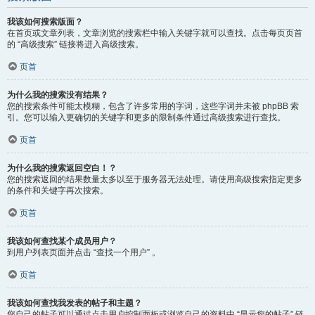
我该如何搜索版面？
在首页或文章列表，文章浏览的搜索栏中输入关键字就可以查找。点击每页页首
的 “高级搜索” 链接将进入高级搜索。
页首
为什么我的搜索没有结果？
您的搜索条件可能太模糊，包含了许多常用的字词，这些字词并未被 phpBB 索
引。您可以输入更确切的关键字和更多的限制条件通过高级搜索进行查找。
页首
为什么我的搜索返回空白！？
您的搜索返回的结果数量太多以至于服务器无法处理。请使用高级搜索指定更多
的条件和关键字再次搜索。
页首
我该如何查找某个成员用户？
到用户列表页面并点击 “查找一个用户” 。
页首
我该如何查找我发表的帖子和主题？
您自己的帖子可以通过点击用户控制面板或浏览自己的资料中 “显示您的帖子” 链