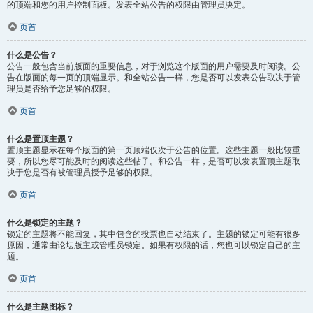
的顶端和您的用户控制面板。发表全站公告的权限由管理员决定。
页首
什么是公告？
公告一般包含当前版面的重要信息，对于浏览这个版面的用户需要及时阅读。公
告在版面的每一页的顶端显示。和全站公告一样，您是否可以发表公告取决于管
理员是否给予您足够的权限。
页首
什么是置顶主题？
置顶主题显示在每个版面的第一页顶端仅次于公告的位置。这些主题一般比较重
要，所以您尽可能及时的阅读这些帖子。和公告一样，是否可以发表置顶主题取
决于您是否有被管理员授予足够的权限。
页首
什么是锁定的主题？
锁定的主题将不能回复，其中包含的投票也自动结束了。主题的锁定可能有很多
原因，通常由论坛版主或管理员锁定。如果有权限的话，您也可以锁定自己的主
题。
页首
什么是主题图标？