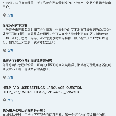
个选项，将只有管理员，版主和您自己能看到您的在线状态。您将会显示为隐藏
用户。
页首
显示的时间不正确!
一般很少出现服务器时间不准的情况，您看到的时间不准有可能是因为论坛和您
处于不同的时区。如果是这种原因，您可以在个人资料中更改时区，例如伦敦，
巴黎，纽约，悉尼，等等。请注意更改时区等操作一般只有注册用户才可以进
行。如果您还未注册，就请尽快注册吧。
页首
我更改了时区但是时间还是显示错误!
如果您确认您已经设置了正确的时区而时间依然错误，那就有可能是服务器的时
间设置不正确，请联系管理员修正。
页首
HELP_FAQ_USERSETTINGS_LANGUAGE_QUESTION
HELP_FAQ_USERSETTINGS_LANGUAGE_ANSWER
页首
我的用户名旁边的图片是什麽？
在浏览帖子时，用户名下可能会有两种图标。第一个是和您的等级相关的图片，