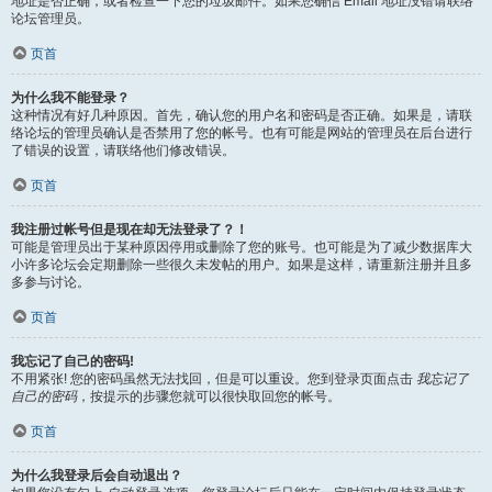
地址是否正确，或者检查一下您的垃圾邮件。如果您确信 Email 地址没错请联络
论坛管理员。
页首
为什么我不能登录？
这种情况有好几种原因。首先，确认您的用户名和密码是否正确。如果是，请联
络论坛的管理员确认是否禁用了您的帐号。也有可能是网站的管理员在后台进行
了错误的设置，请联络他们修改错误。
页首
我注册过帐号但是现在却无法登录了？！
可能是管理员出于某种原因停用或删除了您的账号。也可能是为了减少数据库大
小许多论坛会定期删除一些很久未发帖的用户。如果是这样，请重新注册并且多
多参与讨论。
页首
我忘记了自己的密码!
不用紧张! 您的密码虽然无法找回，但是可以重设。您到登录页面点击
我忘记了
自己的密码
，按提示的步骤您就可以很快取回您的帐号。
页首
为什么我登录后会自动退出？