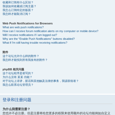
收藏和订阅有什么区别？
我该如何收藏或订阅主题？
我怎么订阅特定的版面？
我怎样才能取消订阅？
Web Push Notifications for Browsers
What are web push notifications?
How can I receive forum notification alerts on my computer or mobile device?
Will I receive notifications if I am logged out?
Why are the “Enable Push Notifications” buttons disabled?
What if I’m still having trouble receiving notifications?
附件
这个论坛允许什么样的附件？
我怎样才能找到所有我发布的附件？
phpBB 相关问题
这个论坛程序是谁写的？
为什么没有 某某 功能？
对于论坛上诽谤，脏话和其他触及法律的事务，我该联络谁？
我怎么联系论坛管理员？
登录和注册问题
为什么我需要注册？
您也许不必注册。但是注册将给您更多的权限来使用额外的论坛功能例如自定义