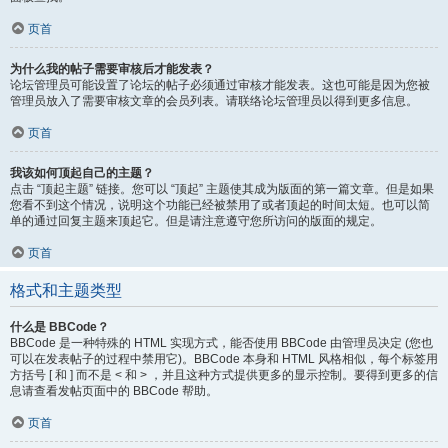
页首
为什么我的帖子需要审核后才能发表？
论坛管理员可能设置了论坛的帖子必须通过审核才能发表。这也可能是因为您被
管理员放入了需要审核文章的会员列表。请联络论坛管理员以得到更多信息。
页首
我该如何顶起自己的主题？
点击 “顶起主题” 链接。您可以 “顶起” 主题使其成为版面的第一篇文章。但是如果
您看不到这个情况，说明这个功能已经被禁用了或者顶起的时间太短。也可以简
单的通过回复主题来顶起它。但是请注意遵守您所访问的版面的规定。
页首
格式和主题类型
什么是 BBCode？
BBCode 是一种特殊的 HTML 实现方式，能否使用 BBCode 由管理员决定 (您也
可以在发表帖子的过程中禁用它)。BBCode 本身和 HTML 风格相似，每个标签用
方括号 [ 和 ] 而不是 < 和 > ，并且这种方式提供更多的显示控制。要得到更多的信
息请查看发帖页面中的 BBCode 帮助。
页首