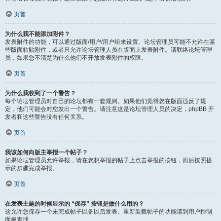
页首
为什么我不能添加附件？
发表附件的功能，可以通过版面/用户/用户组来设置。论坛管理员可能不允许在某
些版面粘贴附件，或者只允许论坛管理人员在版面上发表附件。请联络论坛管理
员，如果您不清楚为什么他们不开放发表附件的权限。
页首
为什么我收到了一个警告？
每个论坛管理员对自己的论坛都有一套规则。如果他们觉得您在版面违反了规
定，他们可能会对您发出一个警告。请注意这是论坛管理人员的决定，phpBB 开
发者和这些警告没有任何关系。
页首
我该如何向版主举报一个帖子？
如果论坛管理员允许举报，请在您想举报的帖子上点击举报的按钮，而后按照提
示的步骤完成举报。
页首
在发表主题的时候显示的 “保存” 按钮是做什么用的？
这允许您保存一个未完成帖子以备以后发表。重新装载帖子的功能请到用户控制
面板查找。