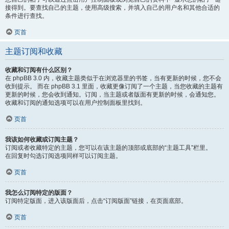
接得到。要查找自己的主题，使用高级搜索，并填入自己的用户名和其他合适的
条件进行查找。
页首
主题订阅和收藏
收藏和订阅有什么区别？
在 phpBB 3.0 内，收藏主题类似于在浏览器里的书签，当有更新的时候，您不会
收到提示。 而在 phpBB 3.1 里面，收藏更像订阅了一个主题，当您收藏的主题有
更新的时候，您会收到通知。订阅，当主题或者版面有更新的时候，会通知您。
收藏和订阅的通知选项可以在用户控制面板里找到。
页首
我该如何收藏或订阅主题？
订阅或者收藏特定的主题，您可以在该主题的顶部或底部的“主题工具”栏里。
在回复时勾选订阅选项同样可以订阅主题。
页首
我怎么订阅特定的版面？
订阅特定版面，进入该版面后，点击“订阅版面”链接，在页面底部。
页首