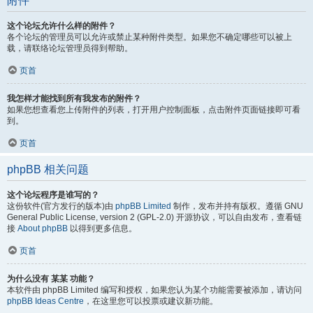
附件
这个论坛允许什么样的附件？
各个论坛的管理员可以允许或禁止某种附件类型。如果您不确定哪些可以被上
载，请联络论坛管理员得到帮助。
页首
我怎样才能找到所有我发布的附件？
如果您想查看您上传附件的列表，打开用户控制面板，点击附件页面链接即可看
到。
页首
phpBB 相关问题
这个论坛程序是谁写的？
这份软件(官方发行的版本)由
phpBB Limited
制作，发布并持有版权。遵循 GNU
General Public License, version 2 (GPL-2.0) 开源协议，可以自由发布，查看链
接
About phpBB
以得到更多信息。
页首
为什么没有 某某 功能？
本软件由 phpBB Limited 编写和授权，如果您认为某个功能需要被添加，请访问
phpBB Ideas Centre
，在这里您可以投票或建议新功能。