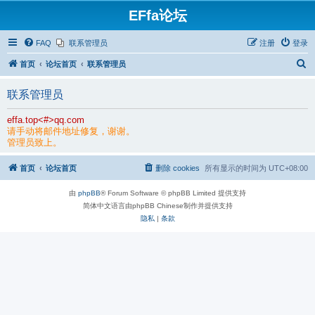
EFfa论坛
FAQ
联系管理员
注册
登录
搜
首页
论坛首页
联系管理员
索
联系管理员
effa.top<#>qq.com
请手动将邮件地址修复，谢谢。
管理员致上。
首页
论坛首页
删除 cookies
所有显示的时间为
UTC+08:00
由
phpBB
® Forum Software © phpBB Limited 提供支持
简体中文语言由phpBB Chinese制作并提供支持
隐私
|
条款