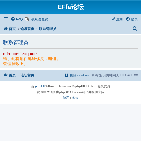
EFfa论坛
FAQ
联系管理员
注册
登录
搜
首页
论坛首页
联系管理员
索
联系管理员
effa.top<#>qq.com
请手动将邮件地址修复，谢谢。
管理员致上。
首页
论坛首页
删除 cookies
所有显示的时间为
UTC+08:00
由
phpBB
® Forum Software © phpBB Limited 提供支持
简体中文语言由phpBB Chinese制作并提供支持
隐私
|
条款