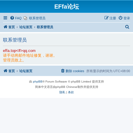
EFfa论坛
FAQ
联系管理员
注册
登录
搜
首页
论坛首页
联系管理员
索
联系管理员
effa.top<#>qq.com
请手动将邮件地址修复，谢谢。
管理员致上。
首页
论坛首页
删除 cookies
所有显示的时间为
UTC+08:00
由
phpBB
® Forum Software © phpBB Limited 提供支持
简体中文语言由phpBB Chinese制作并提供支持
隐私
|
条款